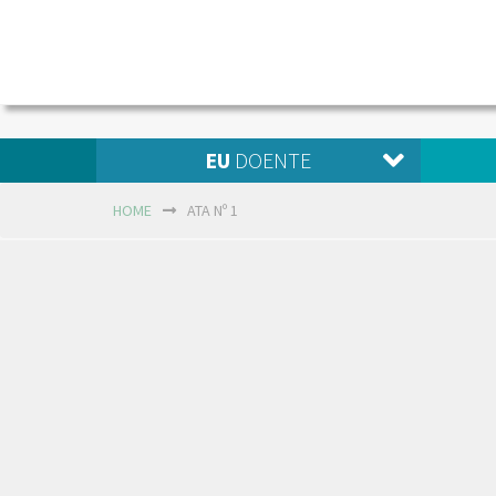
EU
DOENTE
HOME
ATA Nº 1