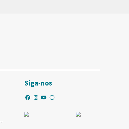
Siga-nos
te