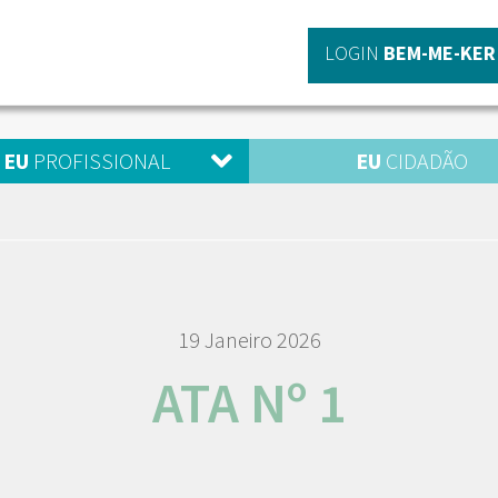
LOGIN
BEM-ME-KER
EU
PROFISSIONAL
EU
CIDADÃO
19 Janeiro 2026
ATA Nº 1