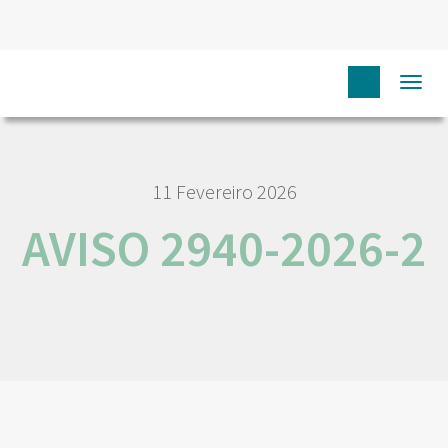
HOME
AVISO 2940-2026-2
Togg
navi
11 Fevereiro 2026
AVISO 2940-2026-2