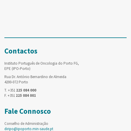
Contactos
Instituto Português de Oncologia do Porto FG,
EPE (IPO-Porto)
Rua Dr. António Bernardino de Almeida
4200-072 Porto
T. +351
225 084 000
F. +351
225 084 001
Fale Connosco
Conselho de Administração
diripo@ipoporto.min-saude.pt