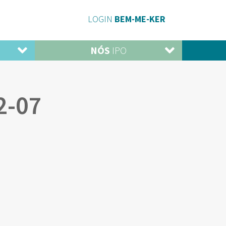
LOGIN
BEM-ME-KER
NÓS
IPO
2-07