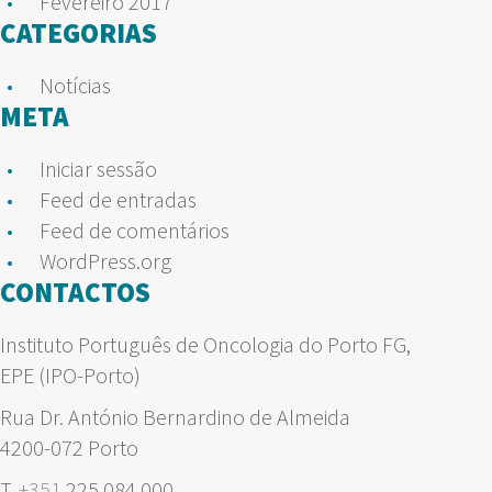
Fevereiro 2017
CATEGORIAS
Notícias
META
Iniciar sessão
Feed de entradas
Feed de comentários
WordPress.org
CONTACTOS
Instituto Português de Oncologia do Porto FG,
EPE (IPO-Porto)
Rua Dr. António Bernardino de Almeida
4200-072 Porto
T.
+351
225 084 000