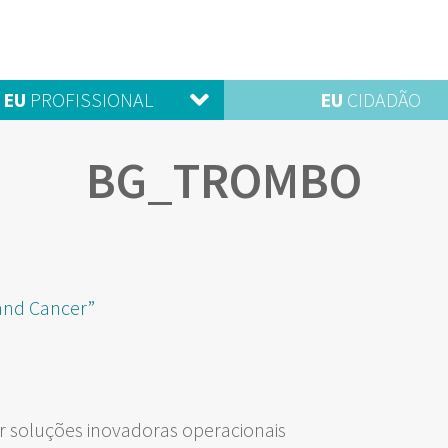
EU
PROFISSIONAL
EU
CIDADÃO
BG_TROMBO
nd Cancer”
 soluções inovadoras operacionais