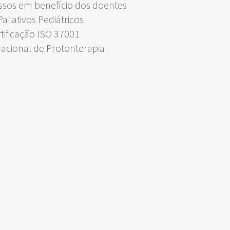
ssos em benefício dos doentes
liativos Pediátricos
rtificação ISO 37001
Nacional de Protonterapia