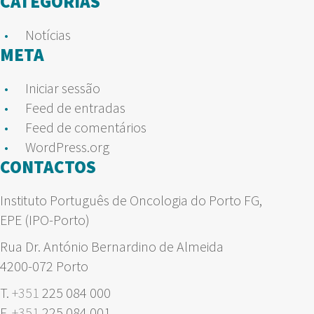
CATEGORIAS
Notícias
META
Iniciar sessão
Feed de entradas
Feed de comentários
WordPress.org
CONTACTOS
Instituto Português de Oncologia do Porto FG,
EPE (IPO-Porto)
Rua Dr. António Bernardino de Almeida
4200-072 Porto
T.
+351
225 084 000
F.
+351
225 084 001