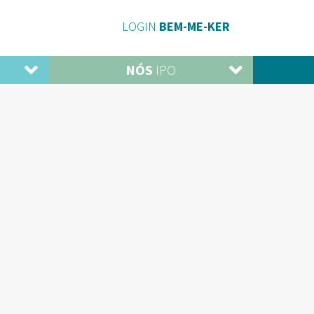
LOGIN
BEM-ME-KER
NÓS
IPO