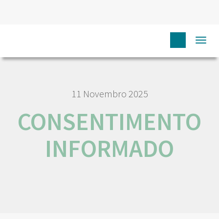
HOME
CONSENTIMENTO INFORMADO
Togg
navi
11 Novembro 2025
CONSENTIMENTO
INFORMADO