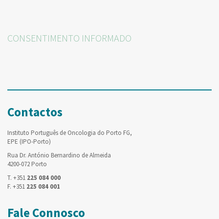
CONSENTIMENTO INFORMADO
Contactos
Instituto Português de Oncologia do Porto FG,
EPE (IPO-Porto)
Rua Dr. António Bernardino de Almeida
4200-072 Porto
T. +351
225 084 000
F. +351
225 084 001
Fale Connosco