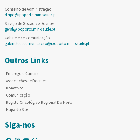
Conselho de Administração
diripo@ipoporto.min-saude.pt
Serviço de Gestão de Doentes
geral@ipoporto.min-saude.pt
Gabinete de Comunicação
gabinetedecomunicacao@ipoporto.min-saude.pt
Outros Links
Emprego e Carreira
Associações de Doentes
Donativos
Comunicação
Registo Oncológico Regional Do Norte
Mapa do Site
Siga-nos