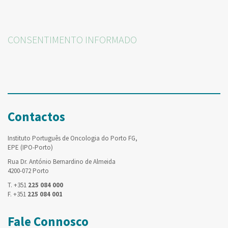
CONSENTIMENTO INFORMADO
Contactos
Instituto Português de Oncologia do Porto FG,
EPE (IPO-Porto)
Rua Dr. António Bernardino de Almeida
4200-072 Porto
T. +351
225 084 000
F. +351
225 084 001
Fale Connosco