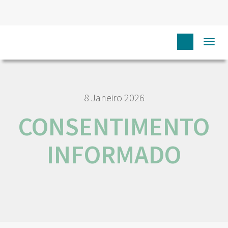
HOME
CONSENTIMENTO INFORMADO
Togg
navi
8 Janeiro 2026
CONSENTIMENTO
INFORMADO