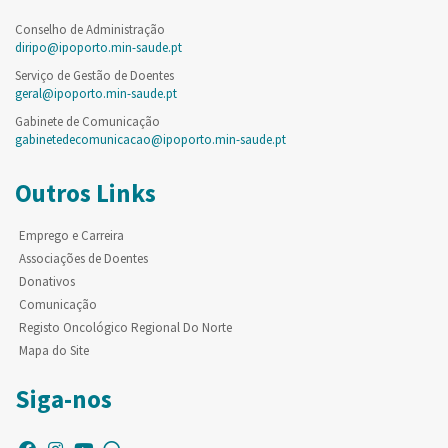
Conselho de Administração
diripo@ipoporto.min-saude.pt
Serviço de Gestão de Doentes
geral@ipoporto.min-saude.pt
Gabinete de Comunicação
gabinetedecomunicacao@ipoporto.min-saude.pt
Outros Links
Emprego e Carreira
Associações de Doentes
Donativos
Comunicação
Registo Oncológico Regional Do Norte
Mapa do Site
Siga-nos