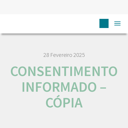
HOME
CONSENTIMENTO INFORMADO – CÓPIA
Togg
navi
28 Fevereiro 2025
CONSENTIMENTO
INFORMADO –
CÓPIA