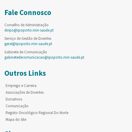
Fale Connosco
Conselho de Administração
diripo@ipoporto.min-saude.pt
Serviço de Gestão de Doentes
geral@ipoporto.min-saude.pt
Gabinete de Comunicação
gabinetedecomunicacao@ipoporto.min-saude.pt
Outros Links
Emprego e Carreira
Associações de Doentes
Donativos
Comunicação
Registo Oncológico Regional Do Norte
Mapa do Site