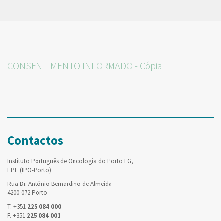
CONSENTIMENTO INFORMADO - Cópia
Contactos
Instituto Português de Oncologia do Porto FG,
EPE (IPO-Porto)
Rua Dr. António Bernardino de Almeida
4200-072 Porto
T. +351
225 084 000
F. +351
225 084 001