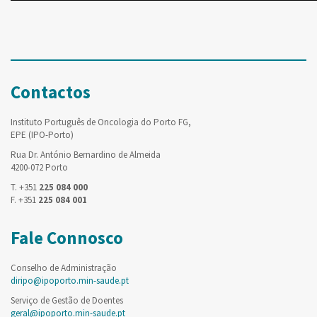
Contactos
Instituto Português de Oncologia do Porto FG,
EPE (IPO-Porto)
Rua Dr. António Bernardino de Almeida
4200-072 Porto
T. +351
225 084 000
F. +351
225 084 001
Fale Connosco
Conselho de Administração
diripo@ipoporto.min-saude.pt
Serviço de Gestão de Doentes
geral@ipoporto.min-saude.pt