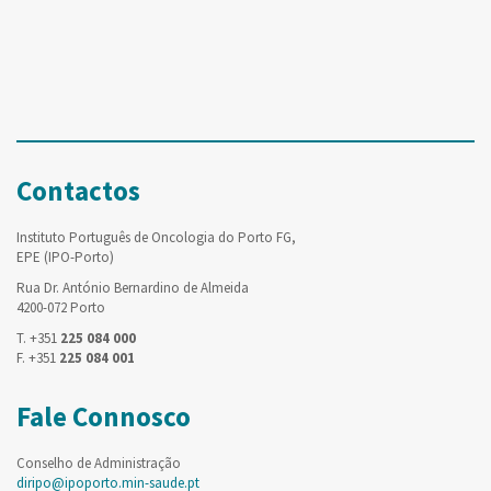
Contactos
Instituto Português de Oncologia do Porto FG,
EPE (IPO-Porto)
Rua Dr. António Bernardino de Almeida
4200-072 Porto
T. +351
225 084 000
F. +351
225 084 001
Fale Connosco
Conselho de Administração
diripo@ipoporto.min-saude.pt