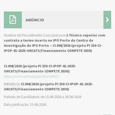
ANÚNCIO
Abertura de Procedimento Concursal para
1 Técnico superior com
contrato a termo incerto no IPO Porto do Centro de
Investigação do IPO Porto – CI.008/2026 (projeto PI 230-CI-
IPOP-41-2025-ONCATS/Financiamento COMPETE 2030)
CI.008/2026 (projeto PI 230-CI-IPOP-41-2025-
ONCATS/Financiamento COMPETE 2030):
https://www.euraxess.pt/jobs/444917
Referência:
CI.008/2026 (projeto PI 230-CI-IPOP-41-2025-
ONCATS/Financiamento COMPETE 2030)
Período de Candidatura: de 15-06-2026 a 30-06-2026
Data publicação: 15-06-2026