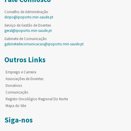
Conselho de Administração
diripo@ipoporto.min-saude.pt
Serviço de Gestão de Doentes
geral@ipoporto.min-saude.pt
Gabinete de Comunicação
gabinetedecomunicacao@ipoporto.min-saude.pt
Outros Links
Emprego e Carreira
Associações de Doentes
Donativos
Comunicação
Registo Oncológico Regional Do Norte
Mapa do Site
Siga-nos