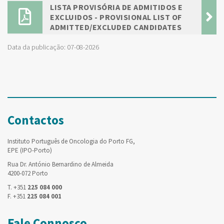
LISTA PROVISÓRIA DE ADMITIDOS E
EXCLUIDOS - PROVISIONAL LIST OF
ADMITTED/EXCLUDED CANDIDATES
Data da publicação: 07-08-2026
Contactos
Instituto Português de Oncologia do Porto FG,
EPE (IPO-Porto)
Rua Dr. António Bernardino de Almeida
4200-072 Porto
T. +351
225 084 000
F. +351
225 084 001
Fale Connosco