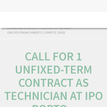
HOME
NÓS IPO
EMPREGO E CARREIRA
CALL FOR 1
UNFIXED-TERM CONTRACT AS TECHNICIAN AT IPO PORTO –
CI.008/2026 (PROJECT PI 230-CI-IPOP-41-2025-
ONCATS/FINANCIAMENTO COMPETE 2030)
CALL FOR 1
UNFIXED-TERM
CONTRACT AS
TECHNICIAN AT IPO