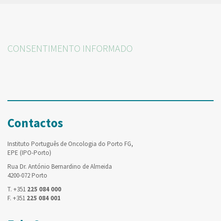
CONSENTIMENTO INFORMADO
Contactos
Instituto Português de Oncologia do Porto FG,
EPE (IPO-Porto)
Rua Dr. António Bernardino de Almeida
4200-072 Porto
T. +351
225 084 000
F. +351
225 084 001