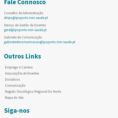
Fale Connosco
Conselho de Administração
diripo@ipoporto.min-saude.pt
Serviço de Gestão de Doentes
geral@ipoporto.min-saude.pt
Gabinete de Comunicação
gabinetedecomunicacao@ipoporto.min-saude.pt
Outros Links
Emprego e Carreira
Associações de Doentes
Donativos
Comunicação
Registo Oncológico Regional Do Norte
Mapa do Site
Siga-nos