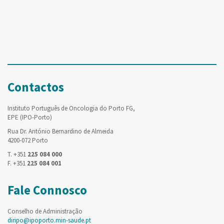
Contactos
Instituto Português de Oncologia do Porto FG,
EPE (IPO-Porto)
Rua Dr. António Bernardino de Almeida
4200-072 Porto
T. +351
225 084 000
F. +351
225 084 001
Fale Connosco
Conselho de Administração
diripo@ipoporto.min-saude.pt