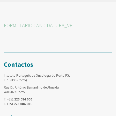
FORMULARIO CANDIDATURA_VF
Contactos
Instituto Português de Oncologia do Porto FG,
EPE (IPO-Porto)
Rua Dr. António Bernardino de Almeida
4200-072 Porto
T. +351
225 084 000
F. +351
225 084 001