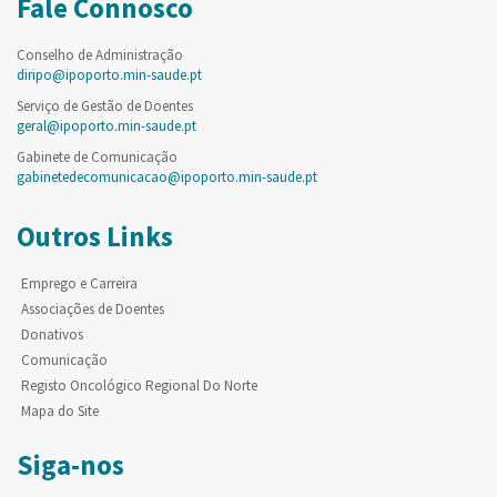
Fale Connosco
Conselho de Administração
diripo@ipoporto.min-saude.pt
Serviço de Gestão de Doentes
geral@ipoporto.min-saude.pt
Gabinete de Comunicação
gabinetedecomunicacao@ipoporto.min-saude.pt
Outros Links
Emprego e Carreira
Associações de Doentes
Donativos
Comunicação
Registo Oncológico Regional Do Norte
Mapa do Site
Siga-nos