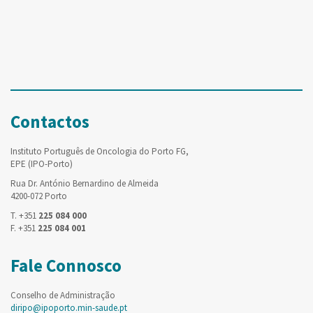
Contactos
Instituto Português de Oncologia do Porto FG,
EPE (IPO-Porto)
Rua Dr. António Bernardino de Almeida
4200-072 Porto
T. +351
225 084 000
F. +351
225 084 001
Fale Connosco
Conselho de Administração
diripo@ipoporto.min-saude.pt