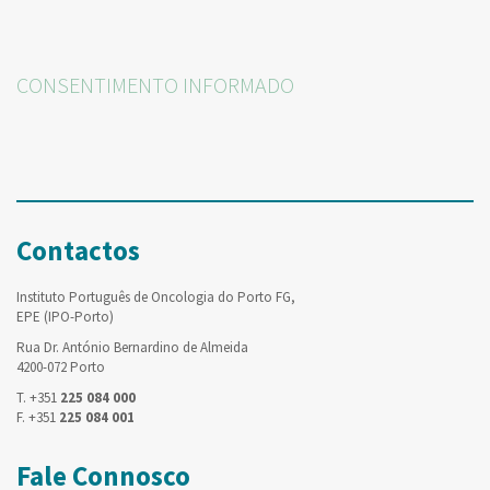
CONSENTIMENTO INFORMADO
Contactos
Instituto Português de Oncologia do Porto FG,
EPE (IPO-Porto)
Rua Dr. António Bernardino de Almeida
4200-072 Porto
T. +351
225 084 000
F. +351
225 084 001
Fale Connosco