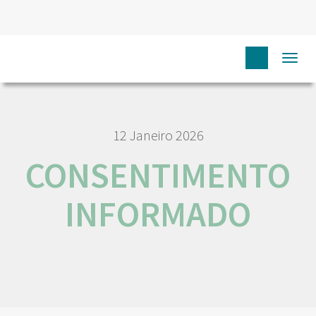
HOME
CONSENTIMENTO INFORMADO
Togg
navi
12 Janeiro 2026
CONSENTIMENTO
INFORMADO