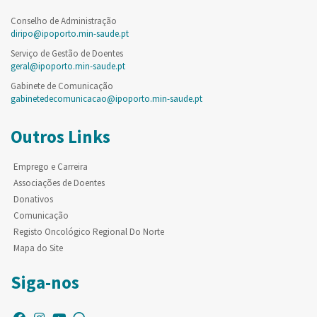
Conselho de Administração
diripo@ipoporto.min-saude.pt
Serviço de Gestão de Doentes
geral@ipoporto.min-saude.pt
Gabinete de Comunicação
gabinetedecomunicacao@ipoporto.min-saude.pt
Outros Links
Emprego e Carreira
Associações de Doentes
Donativos
Comunicação
Registo Oncológico Regional Do Norte
Mapa do Site
Siga-nos