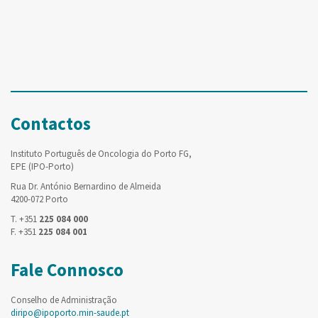
Contactos
Instituto Português de Oncologia do Porto FG,
EPE (IPO-Porto)
Rua Dr. António Bernardino de Almeida
4200-072 Porto
T. +351
225 084 000
F. +351
225 084 001
Fale Connosco
Conselho de Administração
diripo@ipoporto.min-saude.pt