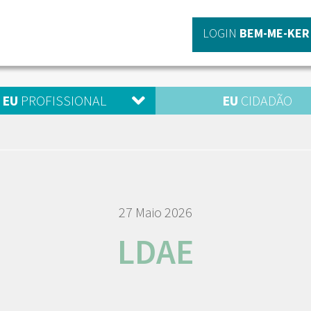
LOGIN
BEM-ME-KER
EU
PROFISSIONAL
EU
CIDADÃO
27 Maio 2026
LDAE