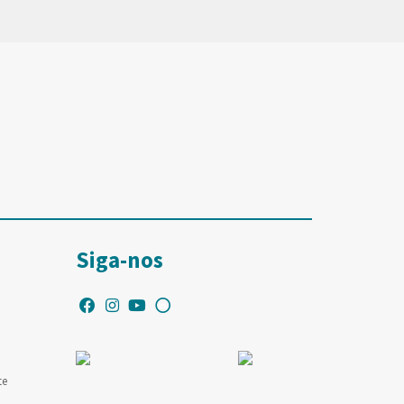
Siga-nos
te