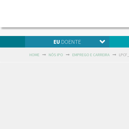
EU
DOENTE
HOME
NÓS IPO
EMPREGO E CARREIRA
LPCF