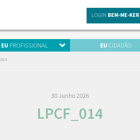
LOGIN
BEM-ME-KER
EU
PROFISSIONAL
EU
CIDADÃO
_014
30 Junho 2026
LPCF_014