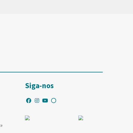
Siga-nos
te