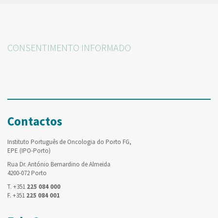
CONSENTIMENTO INFORMADO
Contactos
Instituto Português de Oncologia do Porto FG,
EPE (IPO-Porto)
Rua Dr. António Bernardino de Almeida
4200-072 Porto
T. +351
225 084 000
F. +351
225 084 001