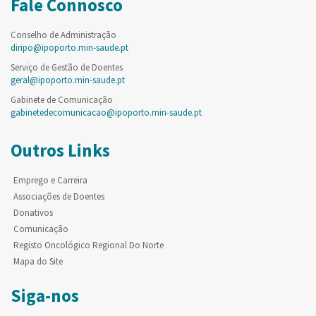
Fale Connosco
Conselho de Administração
diripo@ipoporto.min-saude.pt
Serviço de Gestão de Doentes
geral@ipoporto.min-saude.pt
Gabinete de Comunicação
gabinetedecomunicacao@ipoporto.min-saude.pt
Outros Links
Emprego e Carreira
Associações de Doentes
Donativos
Comunicação
Registo Oncológico Regional Do Norte
Mapa do Site
Siga-nos