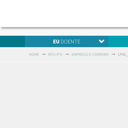
EU
DOENTE
HOME
NÓS IPO
EMPREGO E CARREIRA
LPAE_