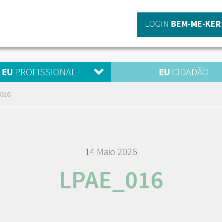
LOGIN
BEM-ME-KER
EU
PROFISSIONAL
EU
CIDADÃO
016
14 Maio 2026
LPAE_016