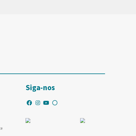
Siga-nos
te