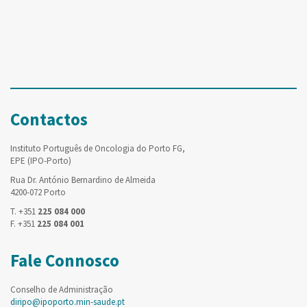
Contactos
Instituto Português de Oncologia do Porto FG,
EPE (IPO-Porto)
Rua Dr. António Bernardino de Almeida
4200-072 Porto
T. +351
225 084 000
F. +351
225 084 001
Fale Connosco
Conselho de Administração
diripo@ipoporto.min-saude.pt