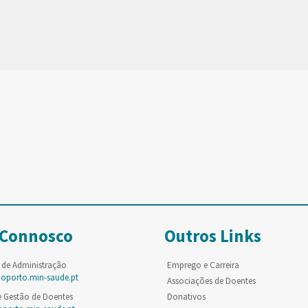
 Connosco
Outros Links
 de Administração
Emprego e Carreira
poporto.min-saude.pt
Associações de Doentes
e Gestão de Doentes
Donativos