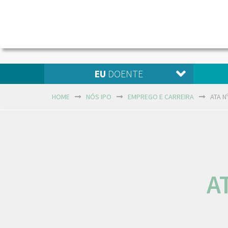
EU
DOENTE
HOME
NÓS IPO
EMPREGO E CARREIRA
ATA N
A