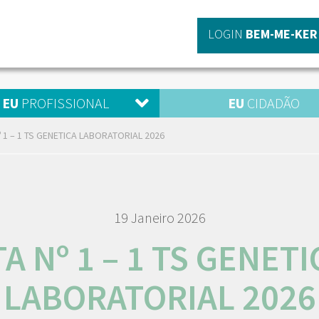
LOGIN
BEM-ME-KER
EU
PROFISSIONAL
EU
CIDADÃO
º 1 – 1 TS GENETICA LABORATORIAL 2026
19 Janeiro 2026
TA Nº 1 – 1 TS GENETI
LABORATORIAL 2026