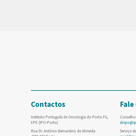
Contactos
Fale
Instituto Português de Oncologia do Porto FG,
Conselho
EPE (IPO-Porto)
diripo@i
Rua Dr. António Bernardino de Almeida
Serviço d