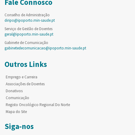
Fale Connosco
Conselho de Administração
diripo@ipoporto.min-saude.pt
Serviço de Gestão de Doentes
geral@ipoporto.min-saude.pt
Gabinete de Comunicação
gabinetedecomunicacao@ipoporto.min-saude.pt
Outros Links
Emprego e Carreira
Associações de Doentes
Donativos
Comunicação
Registo Oncológico Regional Do Norte
Mapa do Site
Siga-nos