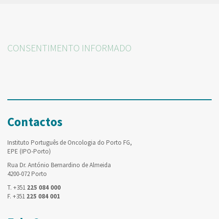
CONSENTIMENTO INFORMADO
Contactos
Instituto Português de Oncologia do Porto FG,
EPE (IPO-Porto)
Rua Dr. António Bernardino de Almeida
4200-072 Porto
T. +351
225 084 000
F. +351
225 084 001