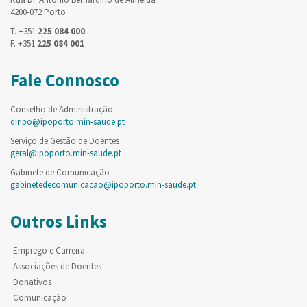
4200-072 Porto
T. +351
225 084 000
F. +351
225 084 001
Fale Connosco
Conselho de Administração
diripo@ipoporto.min-saude.pt
Serviço de Gestão de Doentes
geral@ipoporto.min-saude.pt
Gabinete de Comunicação
gabinetedecomunicacao@ipoporto.min-saude.pt
Outros Links
Emprego e Carreira
Associações de Doentes
Donativos
Comunicação