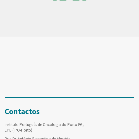
Contactos
Instituto Português de Oncologia do Porto FG,
EPE (IPO-Porto)
Rua Dr. António Bernardino de Almeida