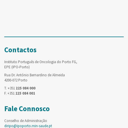
Contactos
Instituto Português de Oncologia do Porto FG,
EPE (IPO-Porto)
Rua Dr. António Bernardino de Almeida
4200-072 Porto
T. +351
225 084 000
F. +351
225 084 001
Fale Connosco
Conselho de Administração
diripo@ipoporto.min-saude.pt