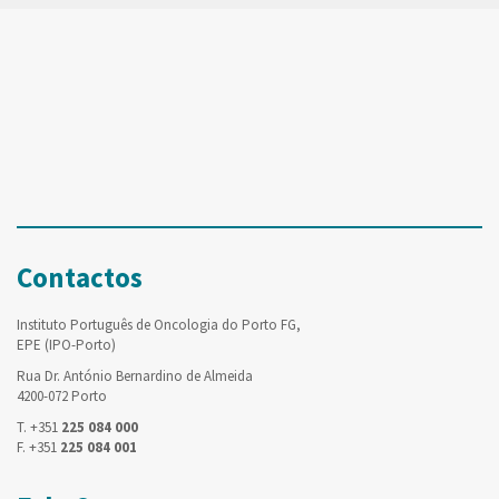
Contactos
Instituto Português de Oncologia do Porto FG,
EPE (IPO-Porto)
Rua Dr. António Bernardino de Almeida
4200-072 Porto
T. +351
225 084 000
F. +351
225 084 001