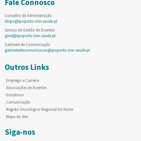
Fale Connosco
Conselho de Administração
diripo@ipoporto.min-saude.pt
Serviço de Gestão de Doentes
geral@ipoporto.min-saude.pt
Gabinete de Comunicação
gabinetedecomunicacao@ipoporto.min-saude.pt
Outros Links
Emprego e Carreira
Associações de Doentes
Donativos
Comunicação
Registo Oncológico Regional Do Norte
Mapa do Site
Siga-nos