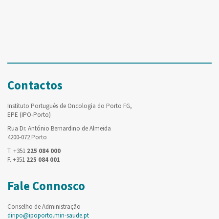
Contactos
Instituto Português de Oncologia do Porto FG,
EPE (IPO-Porto)
Rua Dr. António Bernardino de Almeida
4200-072 Porto
T. +351
225 084 000
F. +351
225 084 001
Fale Connosco
Conselho de Administração
diripo@ipoporto.min-saude.pt