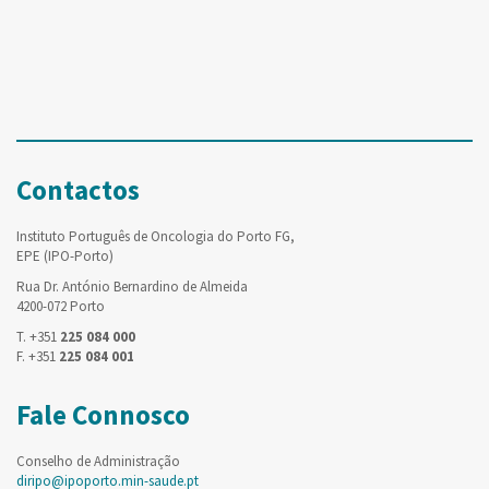
Contactos
Instituto Português de Oncologia do Porto FG,
EPE (IPO-Porto)
Rua Dr. António Bernardino de Almeida
4200-072 Porto
T. +351
225 084 000
F. +351
225 084 001
Fale Connosco
Conselho de Administração
diripo@ipoporto.min-saude.pt