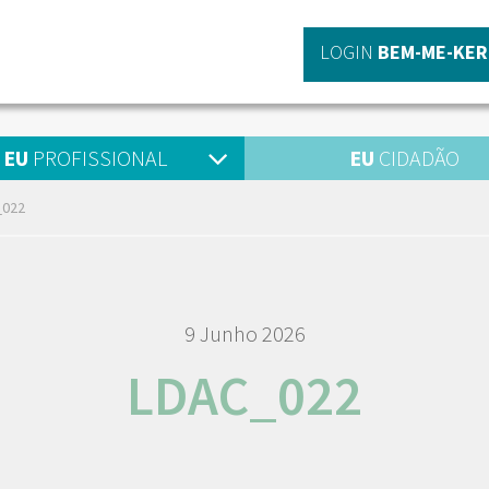
LOGIN
BEM-ME-KER
EU
PROFISSIONAL
EU
CIDADÃO
_022
9 Junho 2026
LDAC_022