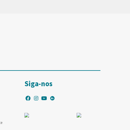
Siga-nos
te