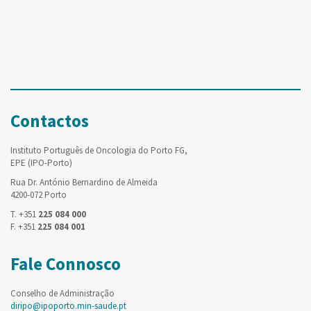
Contactos
Instituto Português de Oncologia do Porto FG,
EPE (IPO-Porto)
Rua Dr. António Bernardino de Almeida
4200-072 Porto
T. +351
225 084 000
F. +351
225 084 001
Fale Connosco
Conselho de Administração
diripo@ipoporto.min-saude.pt