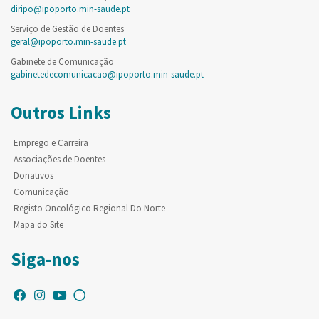
diripo@ipoporto.min-saude.pt
Serviço de Gestão de Doentes
geral@ipoporto.min-saude.pt
Gabinete de Comunicação
gabinetedecomunicacao@ipoporto.min-saude.pt
Outros Links
Emprego e Carreira
Associações de Doentes
Donativos
Comunicação
Registo Oncológico Regional Do Norte
Mapa do Site
Siga-nos