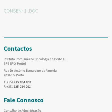
CONSEN~1-.DOC
Contactos
Instituto Português de Oncologia do Porto FG,
EPE (IPO-Porto)
Rua Dr. António Bernardino de Almeida
4200-072 Porto
T. +351
225 084 000
F. +351
225 084 001
Fale Connosco
Conselho de Administração