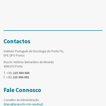
Contactos
Instituto Português de Oncologia do Porto FG,
EPE (IPO-Porto)
Rua Dr. António Bernardino de Almeida
4200-072 Porto
T. +351
225 084 000
F. +351
225 084 001
Fale Connosco
Conselho de Administração
diripo@ipoporto.min-saude.pt