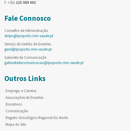
F. +351
225 084 001
Fale Connosco
Conselho de Administração
diripo@ipoporto.min-saude.pt
Serviço de Gestão de Doentes
geral@ipoporto.min-saude.pt
Gabinete de Comunicação
gabinetedecomunicacao@ipoporto.min-saude.pt
Outros Links
Emprego e Carreira
Associações de Doentes
Donativos
Comunicação
Registo Oncológico Regional Do Norte
Mapa do Site