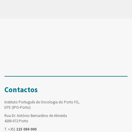
Contactos
Instituto Português de Oncologia do Porto FG,
EPE (IPO-Porto)
Rua Dr. António Bernardino de Almeida
4200-072 Porto
T. +351
225 084 000