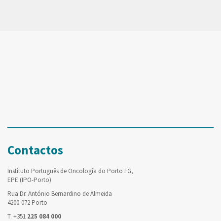
Contactos
Instituto Português de Oncologia do Porto FG,
EPE (IPO-Porto)
Rua Dr. António Bernardino de Almeida
4200-072 Porto
T. +351
225 084 000