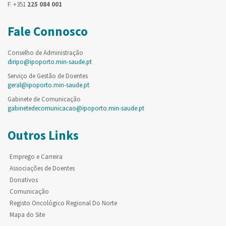
F. +351
225 084 001
Fale Connosco
Conselho de Administração
diripo@ipoporto.min-saude.pt
Serviço de Gestão de Doentes
geral@ipoporto.min-saude.pt
Gabinete de Comunicação
gabinetedecomunicacao@ipoporto.min-saude.pt
Outros Links
Emprego e Carreira
Associações de Doentes
Donativos
Comunicação
Registo Oncológico Regional Do Norte
Mapa do Site