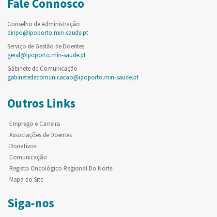
Fale Connosco
Conselho de Administração
diripo@ipoporto.min-saude.pt
Serviço de Gestão de Doentes
geral@ipoporto.min-saude.pt
Gabinete de Comunicação
gabinetedecomunicacao@ipoporto.min-saude.pt
Outros Links
Emprego e Carreira
Associações de Doentes
Donativos
Comunicação
Registo Oncológico Regional Do Norte
Mapa do Site
Siga-nos