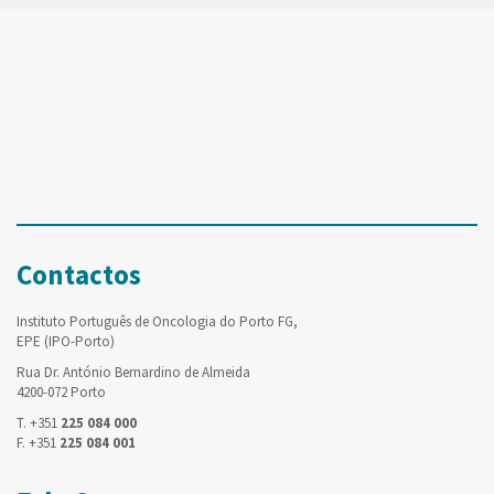
Contactos
Instituto Português de Oncologia do Porto FG,
EPE (IPO-Porto)
Rua Dr. António Bernardino de Almeida
4200-072 Porto
T. +351
225 084 000
F. +351
225 084 001