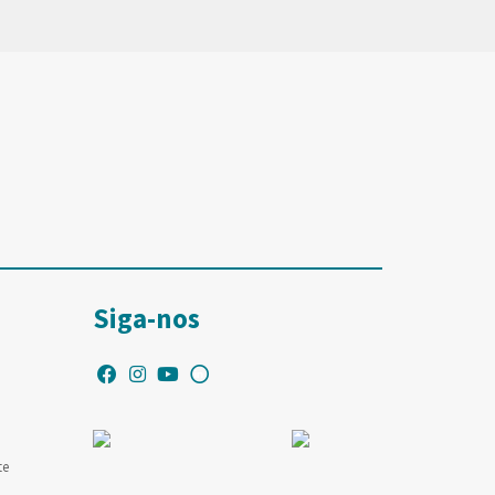
Siga-nos
te