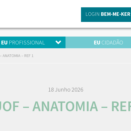
LOGIN
BEM-ME-KER
EU
PROFISSIONAL
EU
CIDADÃO
– ANATOMIA – REF 1
18 Junho 2026
OF – ANATOMIA – RE