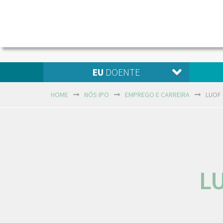
EU
DOENTE
HOME
NÓS IPO
EMPREGO E CARREIRA
LUOF 
LU