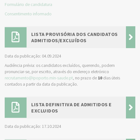
Formulário de candidatura
Consentimento informado
LISTA PROVISÓRIA DOS CANDIDATOS
ADMITIDOS/EXCLUÍDOS
Data da publicação: 04.09.2024
Audiência prévia: os candidatos excluídos, querendo, podem
pronunciar-se, por escrito, através do endereço eletrónico
recrutamento@ipoporto.min-saude.pt
, no prazo de
10
dias úteis
contados a partir da data da publicação.
LISTA DEFINITIVA DE ADMITIDOS E
EXCLUIDOS
Data da publicação: 17.10.2024