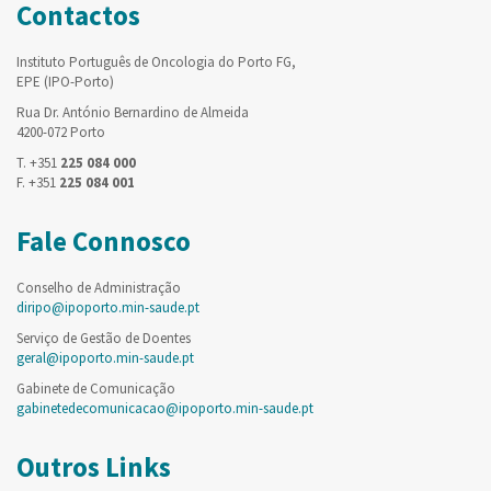
Contactos
Instituto Português de Oncologia do Porto FG,
EPE (IPO-Porto)
Rua Dr. António Bernardino de Almeida
4200-072 Porto
T. +351
225 084 000
F. +351
225 084 001
Fale Connosco
Conselho de Administração
diripo@ipoporto.min-saude.pt
Serviço de Gestão de Doentes
geral@ipoporto.min-saude.pt
Gabinete de Comunicação
gabinetedecomunicacao@ipoporto.min-saude.pt
Outros Links