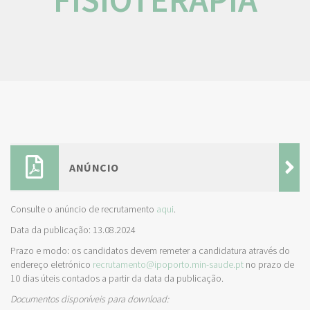
ANÚNCIO
Consulte o anúncio de recrutamento
aqui
.
Data da publicação: 13.08.2024
Prazo e modo: os candidatos devem remeter a candidatura através do
endereço eletrónico
recrutamento@ipoporto.min-saude.pt
no prazo de
10 dias úteis contados a partir da data da publicação.
Documentos disponíveis para download: