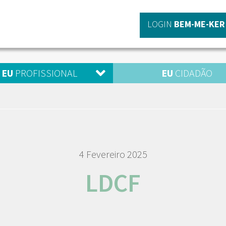
LOGIN
BEM-ME-KER
EU
PROFISSIONAL
EU
CIDADÃO
4 Fevereiro 2025
LDCF