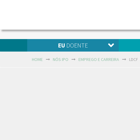
EU
DOENTE
HOME
NÓS IPO
EMPREGO E CARREIRA
LDCF