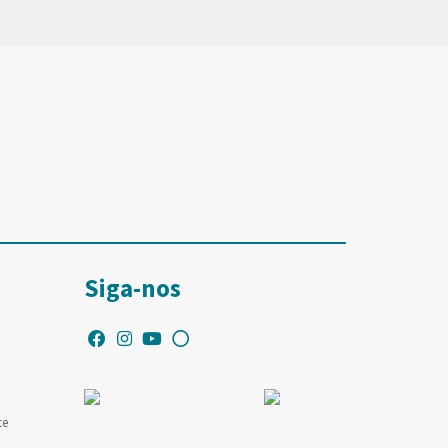
Siga-nos
te