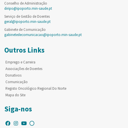
Conselho de Administração
diripo@ipoporto.min-saude.pt
Serviço de Gestão de Doentes
geral@ipoporto.min-saude.pt
Gabinete de Comunicação
gabinetedecomunicacao@ipoporto.min-saude.pt
Outros Links
Emprego e Carreira
Associações de Doentes
Donativos
Comunicação
Registo Oncológico Regional Do Norte
Mapa do Site
Siga-nos