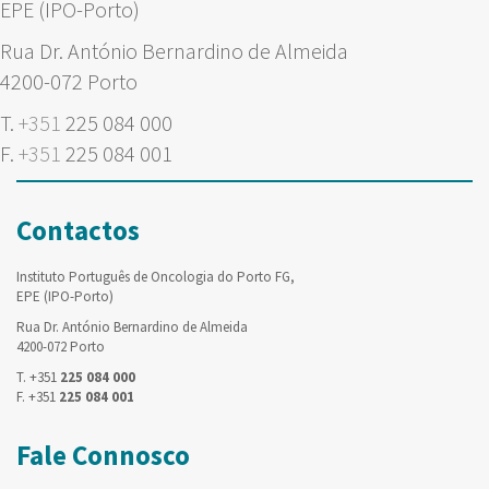
EPE (IPO-Porto)
Rua Dr. António Bernardino de Almeida
4200-072 Porto
T.
+351
225 084 000
F.
+351
225 084 001
Contactos
Instituto Português de Oncologia do Porto FG,
EPE (IPO-Porto)
Rua Dr. António Bernardino de Almeida
4200-072 Porto
T. +351
225 084 000
F. +351
225 084 001
Fale Connosco