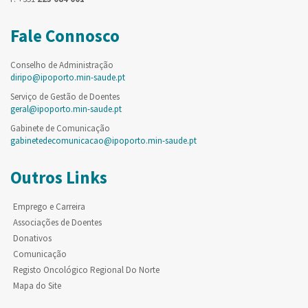
Fale Connosco
Conselho de Administração
diripo@ipoporto.min-saude.pt
Serviço de Gestão de Doentes
geral@ipoporto.min-saude.pt
Gabinete de Comunicação
gabinetedecomunicacao@ipoporto.min-saude.pt
Outros Links
Emprego e Carreira
Associações de Doentes
Donativos
Comunicação
Registo Oncológico Regional Do Norte
Mapa do Site