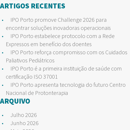
por:
ARTIGOS RECENTES
IPO Porto promove Challenge 2026 para
encontrar soluções inovadoras operacionais
IPO Porto estabelece protocolo com a Rede
Expressos em benefício dos doentes
IPO Porto reforça compromisso com os Cuidados
Paliativos Pediátricos
IPO Porto é a primeira instituição de saúde com
certificação ISO 37001
IPO Porto apresenta tecnologia do futuro Centro
Nacional de Protonterapia
ARQUIVO
Julho 2026
Junho 2026