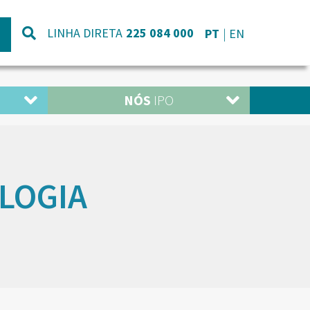
LINHA DIRETA
225 084 000
PT
EN
NÓS
IPO
LOGIA