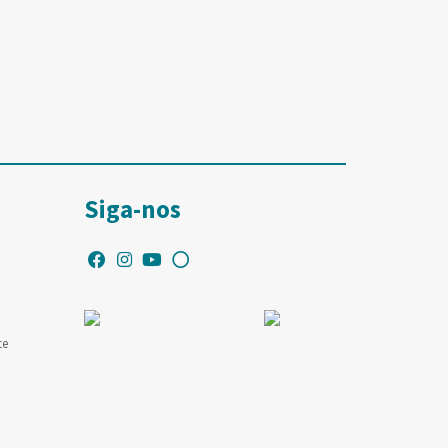
Siga-nos
te