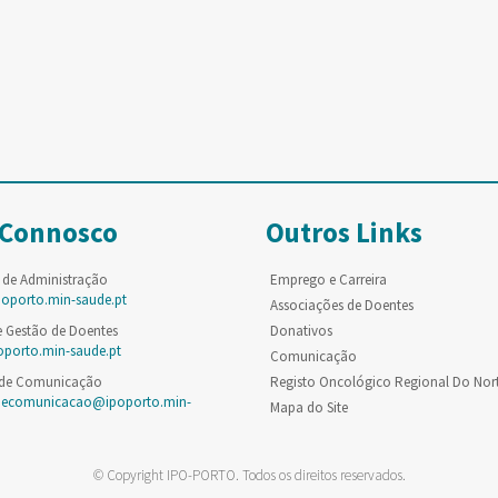
 Connosco
Outros Links
 de Administração
Emprego e Carreira
poporto.min-saude.pt
Associações de Doentes
e Gestão de Doentes
Donativos
oporto.min-saude.pt
Comunicação
 de Comunicação
Registo Oncológico Regional Do Nor
decomunicacao@ipoporto.min-
Mapa do Site
© Copyright IPO-PORTO. Todos os direitos reservados.