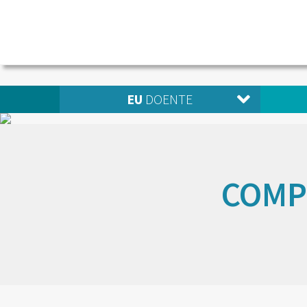
EU
DOENTE
COMP