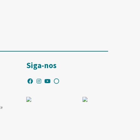
Siga-nos
te