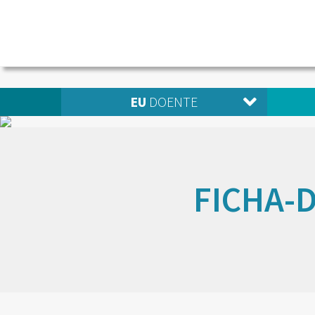
EU
DOENTE
FICHA-