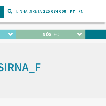
LINHA DIRETA
225 084 000
PT
EN
NÓS
IPO
SIRNA_F