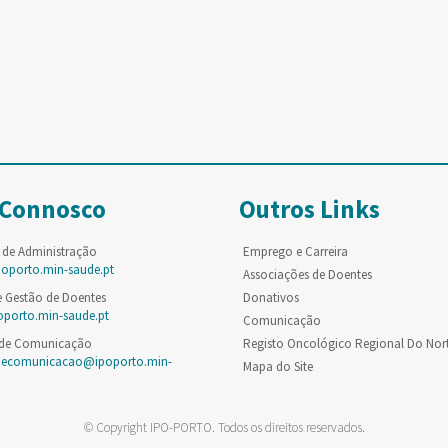
 Connosco
Outros Links
 de Administração
Emprego e Carreira
poporto.min-saude.pt
Associações de Doentes
e Gestão de Doentes
Donativos
oporto.min-saude.pt
Comunicação
 de Comunicação
Registo Oncológico Regional Do Nor
decomunicacao@ipoporto.min-
Mapa do Site
© Copyright IPO-PORTO. Todos os direitos reservados.