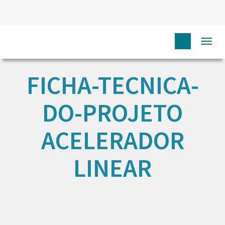
Togg
navi
FICHA-TECNICA-
DO-PROJETO
ACELERADOR
LINEAR