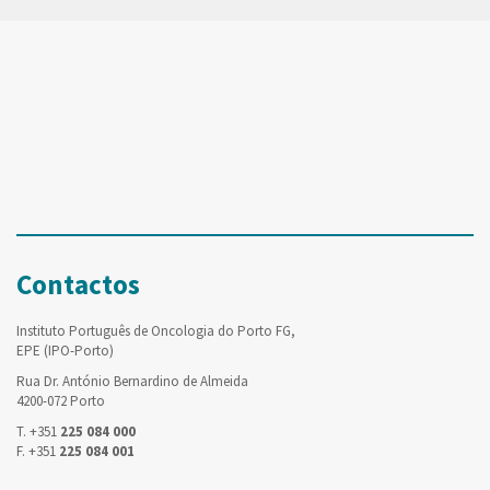
Contactos
Instituto Português de Oncologia do Porto FG,
EPE (IPO-Porto)
Rua Dr. António Bernardino de Almeida
4200-072 Porto
T. +351
225 084 000
F. +351
225 084 001