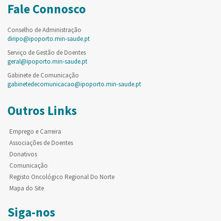
Fale Connosco
Conselho de Administração
diripo@ipoporto.min-saude.pt
Serviço de Gestão de Doentes
geral@ipoporto.min-saude.pt
Gabinete de Comunicação
gabinetedecomunicacao@ipoporto.min-saude.pt
Outros Links
Emprego e Carreira
Associações de Doentes
Donativos
Comunicação
Registo Oncológico Regional Do Norte
Mapa do Site
Siga-nos