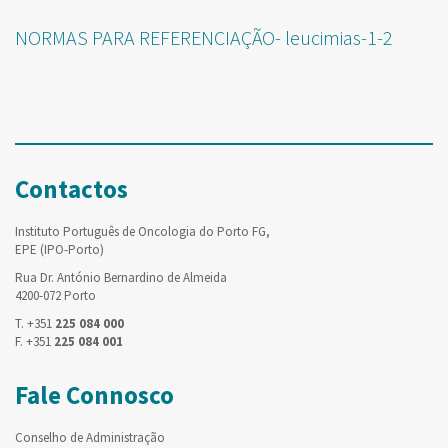
NORMAS PARA REFERENCIAÇÃO- leucimias-1-2
Contactos
Instituto Português de Oncologia do Porto FG,
EPE (IPO-Porto)
Rua Dr. António Bernardino de Almeida
4200-072 Porto
T. +351
225 084 000
F. +351
225 084 001
Fale Connosco
Conselho de Administração