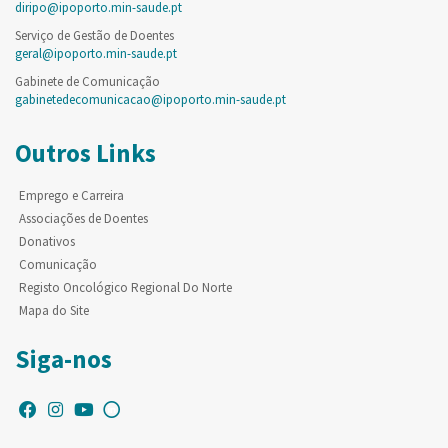
diripo@ipoporto.min-saude.pt
Serviço de Gestão de Doentes
geral@ipoporto.min-saude.pt
Gabinete de Comunicação
gabinetedecomunicacao@ipoporto.min-saude.pt
Outros Links
Emprego e Carreira
Associações de Doentes
Donativos
Comunicação
Registo Oncológico Regional Do Norte
Mapa do Site
Siga-nos