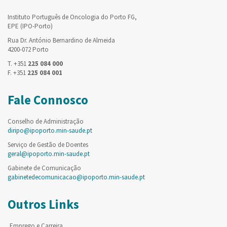
Instituto Português de Oncologia do Porto FG,
EPE (IPO-Porto)
Rua Dr. António Bernardino de Almeida
4200-072 Porto
T. +351
225 084 000
F. +351
225 084 001
Fale Connosco
Conselho de Administração
diripo@ipoporto.min-saude.pt
Serviço de Gestão de Doentes
geral@ipoporto.min-saude.pt
Gabinete de Comunicação
gabinetedecomunicacao@ipoporto.min-saude.pt
Outros Links
Emprego e Carreira