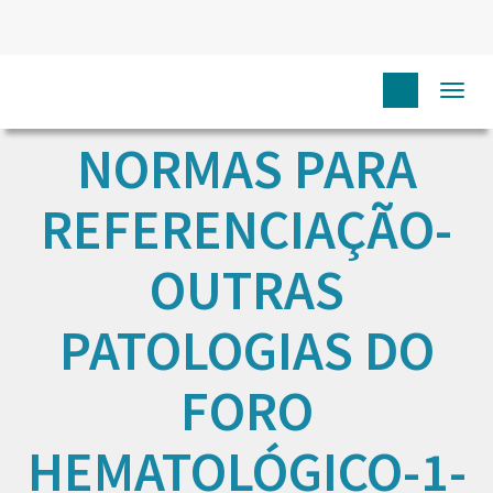
Togg
navi
NORMAS PARA
REFERENCIAÇÃO-
OUTRAS
PATOLOGIAS DO
FORO
HEMATOLÓGICO-1-