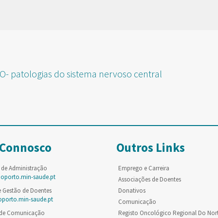
patologias do sistema nervoso central
 Connosco
Outros Links
 de Administração
Emprego e Carreira
poporto.min-saude.pt
Associações de Doentes
e Gestão de Doentes
Donativos
oporto.min-saude.pt
Comunicação
 de Comunicação
Registo Oncológico Regional Do Nor