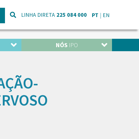
LINHA DIRETA
225 084 000
PT
EN
NÓS
IPO
AÇÃO-
ERVOSO