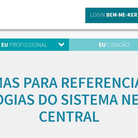
LOGIN
BEM-ME-KER
EU
PROFISSIONAL
EU
CIDADÃO
AS PARA REFERENCI
OGIAS DO SISTEMA N
CENTRAL