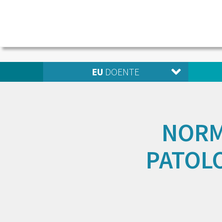
EU
DOENTE
NORM
PATOL