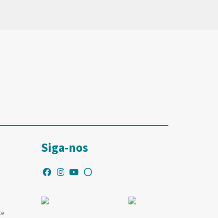
Siga-nos
te