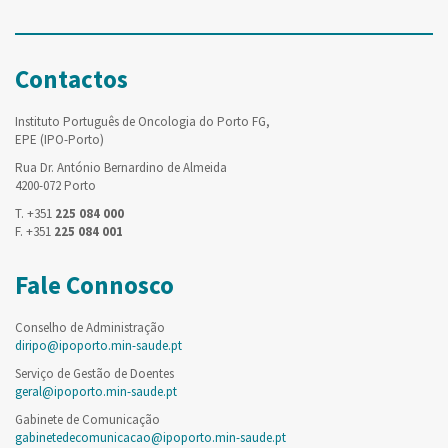
Contactos
Instituto Português de Oncologia do Porto FG,
EPE (IPO-Porto)
Rua Dr. António Bernardino de Almeida
4200-072 Porto
T. +351
225 084 000
F. +351
225 084 001
Fale Connosco
Conselho de Administração
diripo@ipoporto.min-saude.pt
Serviço de Gestão de Doentes
geral@ipoporto.min-saude.pt
Gabinete de Comunicação
gabinetedecomunicacao@ipoporto.min-saude.pt