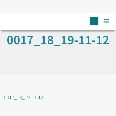
Togg
navi
0017_18_19-11-12
0017_18_19-11-12