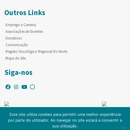
Outros Links
Emprego e Carreira
Associações de Doentes
Donativos
Comunicação
Registo Oncológico Regional Do Norte
Mapa do Site
Siga-nos
Este site utiliza cookies para permitir uma melhor experiência
por parte do utilizador. Ao navegar no site estará a consentir a
© Copyright IPO-PORTO. Todos os direitos reservados.
sua utilização.