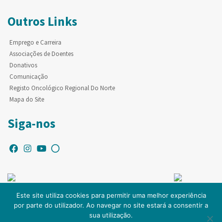
Outros Links
Emprego e Carreira
Associações de Doentes
Donativos
Comunicação
Registo Oncológico Regional Do Norte
Mapa do Site
Siga-nos
Este site utiliza cookies para permitir uma melhor experiência
por parte do utilizador. Ao navegar no site estará a consentir a
© Copyright IPO-PORTO. Todos os direitos reservados.
sua utilização.