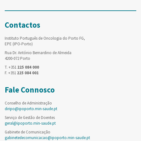
Contactos
Instituto Português de Oncologia do Porto FG,
EPE (IPO-Porto)
Rua Dr. António Bernardino de Almeida
4200-072 Porto
T. +351
225 084 000
F. +351
225 084 001
Fale Connosco
Conselho de Administração
diripo@ipoporto.min-saude.pt
Serviço de Gestão de Doentes
geral@ipoporto.min-saude.pt
Gabinete de Comunicação
gabinetedecomunicacao@ipoporto.min-saude.pt