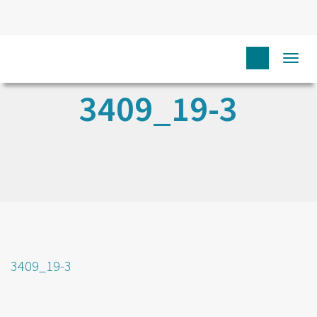
Togg
navi
3409_19-3
3409_19-3