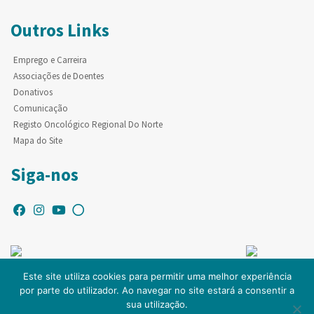
Outros Links
Emprego e Carreira
Associações de Doentes
Donativos
Comunicação
Registo Oncológico Regional Do Norte
Mapa do Site
Siga-nos
Este site utiliza cookies para permitir uma melhor experiência
por parte do utilizador. Ao navegar no site estará a consentir a
© Copyright IPO-PORTO. Todos os direitos reservados.
sua utilização.