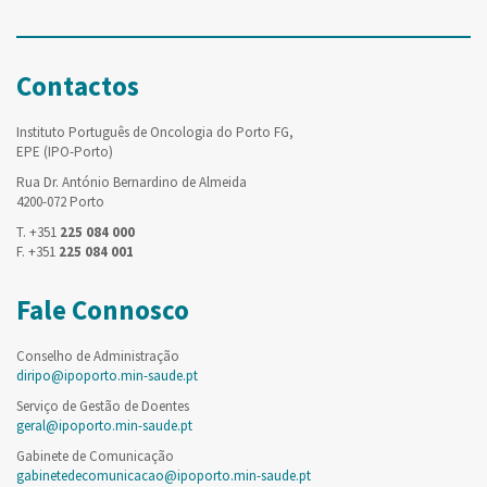
Contactos
Instituto Português de Oncologia do Porto FG,
EPE (IPO-Porto)
Rua Dr. António Bernardino de Almeida
4200-072 Porto
T. +351
225 084 000
F. +351
225 084 001
Fale Connosco
Conselho de Administração
diripo@ipoporto.min-saude.pt
Serviço de Gestão de Doentes
geral@ipoporto.min-saude.pt
Gabinete de Comunicação
gabinetedecomunicacao@ipoporto.min-saude.pt