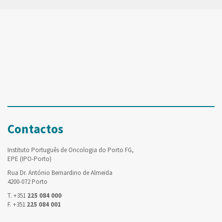
Contactos
Instituto Português de Oncologia do Porto FG,
EPE (IPO-Porto)
Rua Dr. António Bernardino de Almeida
4200-072 Porto
T. +351
225 084 000
F. +351
225 084 001