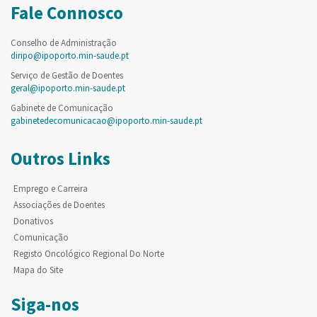
Fale Connosco
Conselho de Administração
diripo@ipoporto.min-saude.pt
Serviço de Gestão de Doentes
geral@ipoporto.min-saude.pt
Gabinete de Comunicação
gabinetedecomunicacao@ipoporto.min-saude.pt
Outros Links
Emprego e Carreira
Associações de Doentes
Donativos
Comunicação
Registo Oncológico Regional Do Norte
Mapa do Site
Siga-nos