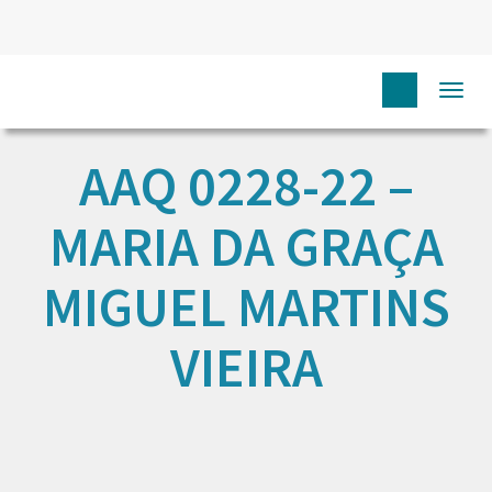
Togg
navi
AAQ 0228-22 –
MARIA DA GRAÇA
MIGUEL MARTINS
VIEIRA